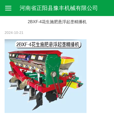
河南省正阳县豫丰机械有限公司
2BXF-4花生施肥悬浮起垄精播机
2024-10-21